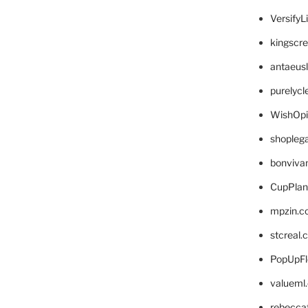
VersifyL
kingscr
antaeus
purelyc
WishOp
shopleg
bonviva
CupPlan
mpzin.c
stcreal.
PopUpFl
valueml
rebecca