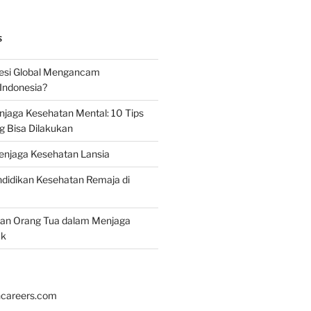
S
esi Global Mengancam
Indonesia?
jaga Kesehatan Mental: 10 Tips
g Bisa Dilakukan
enjaga Kesehatan Lansia
didikan Kesehatan Remaja di
ran Orang Tua dalam Menjaga
ak
hcareers.com