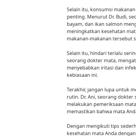
Selain itu, konsumsi makanan
penting. Menurut Dr. Budi, seo
bayam, dan ikan salmon meng
meningkatkan kesehatan mata
makanan-makanan tersebut se
Selain itu, hindari terlalu se
seorang dokter mata, menga
menyebabkan iritasi dan infeks
kebiasaan ini.
Terakhir, jangan lupa untuk 
rutin. Dr. Ani, seorang dokte
melakukan pemeriksaan mata 
memastikan bahwa mata Anda 
Dengan mengikuti tips sederh
kesehatan mata Anda dengan 