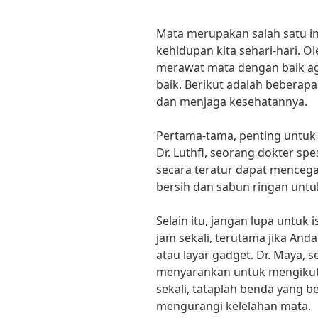
Mata merupakan salah satu in
kehidupan kita sehari-hari. O
merawat mata dengan baik ag
baik. Berikut adalah beberap
dan menjaga kesehatannya.
Pertama-tama, penting untuk
Dr. Luthfi, seorang dokter sp
secara teratur dapat mencegah
bersih dan sabun ringan untu
Selain itu, jangan lupa untuk
jam sekali, terutama jika An
atau layar gadget. Dr. Maya, 
menyarankan untuk mengikuti 
sekali, tataplah benda yang b
mengurangi kelelahan mata.