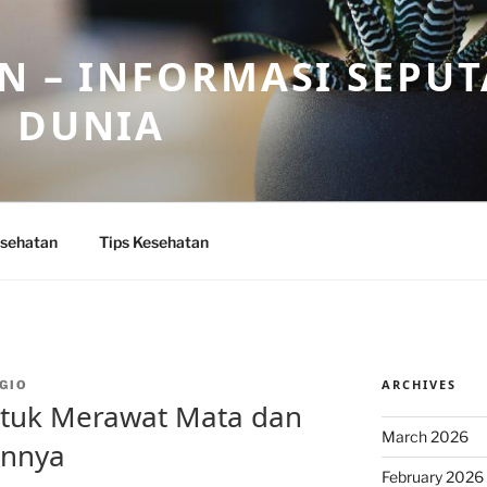
N – INFORMASI SEPU
N DUNIA
sehatan
Tips Kesehatan
ARCHIVES
GIO
ntuk Merawat Mata dan
March 2026
annya
February 2026