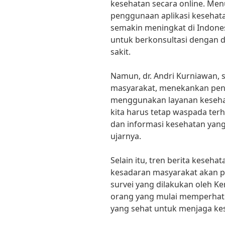
kesehatan secara online. Men
penggunaan aplikasi kesehata
semakin meningkat di Indone
untuk berkonsultasi dengan 
sakit.
Namun, dr. Andri Kurniawan, 
masyarakat, menekankan pent
menggunakan layanan keseha
kita harus tetap waspada ter
dan informasi kesehatan yang 
ujarnya.
Selain itu, tren berita keseh
kesadaran masyarakat akan p
survei yang dilakukan oleh K
orang yang mulai memperhati
yang sehat untuk menjaga ke