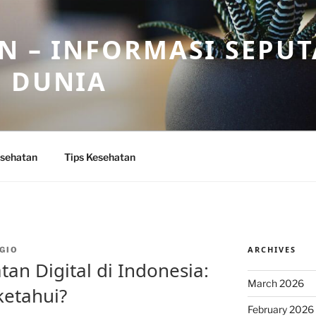
N – INFORMASI SEPU
N DUNIA
sehatan
Tips Kesehatan
ARCHIVES
GIO
tan Digital di Indonesia:
March 2026
ketahui?
February 2026