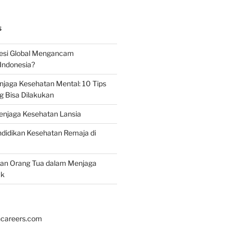
S
esi Global Mengancam
Indonesia?
jaga Kesehatan Mental: 10 Tips
g Bisa Dilakukan
enjaga Kesehatan Lansia
didikan Kesehatan Remaja di
ran Orang Tua dalam Menjaga
ak
hcareers.com