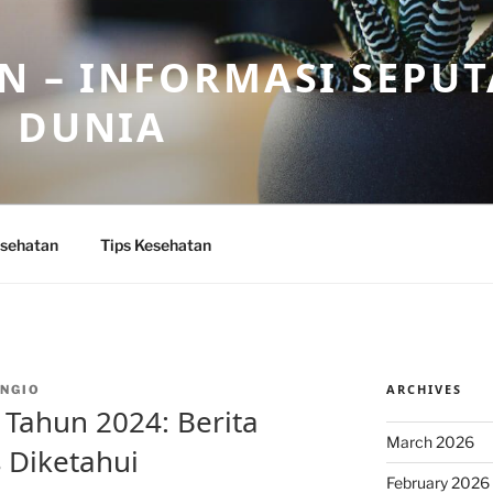
N – INFORMASI SEPU
N DUNIA
sehatan
Tips Kesehatan
ARCHIVES
NGIO
Tahun 2024: Berita
March 2026
 Diketahui
February 2026