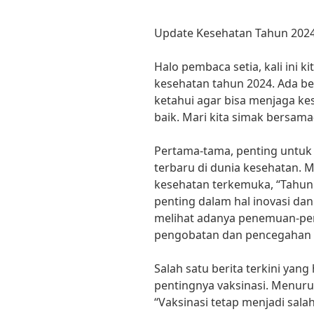
Update Kesehatan Tahun 2024:
Halo pembaca setia, kali ini
kesehatan tahun 2024. Ada beb
ketahui agar bisa menjaga k
baik. Mari kita simak bersam
Pertama-tama, penting untu
terbaru di dunia kesehatan. M
kesehatan terkemuka, “Tahun
penting dalam hal inovasi dan
melihat adanya penemuan-pe
pengobatan dan pencegahan p
Salah satu berita terkini yang
pentingnya vaksinasi. Menurut
“Vaksinasi tetap menjadi sala