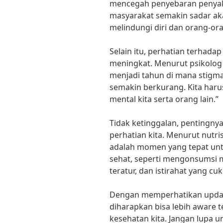
mencegah penyebaran penyaki
masyarakat semakin sadar ak
melindungi diri dan orang-ora
Selain itu, perhatian terhada
meningkat. Menurut psikolog 
menjadi tahun di mana stigm
semakin berkurang. Kita haru
mental kita serta orang lain.”
Tidak ketinggalan, pentingny
perhatian kita. Menurut nutris
adalah momen yang tepat un
sehat, seperti mengonsumsi m
teratur, dan istirahat yang cuk
Dengan memperhatikan update
diharapkan bisa lebih aware
kesehatan kita. Jangan lupa 