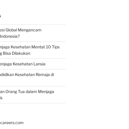
S
esi Global Mengancam
Indonesia?
jaga Kesehatan Mental: 10 Tips
g Bisa Dilakukan
enjaga Kesehatan Lansia
didikan Kesehatan Remaja di
ran Orang Tua dalam Menjaga
ak
hcareers.com