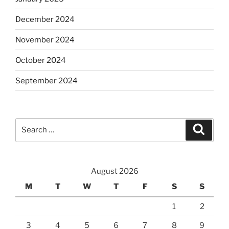
December 2024
November 2024
October 2024
September 2024
Search
Search
for:
August 2026
M
T
W
T
F
S
S
1
2
3
4
5
6
7
8
9