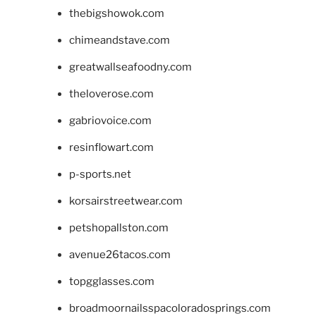
thebigshowok.com
chimeandstave.com
greatwallseafoodny.com
theloverose.com
gabriovoice.com
resinflowart.com
p-sports.net
korsairstreetwear.com
petshopallston.com
avenue26tacos.com
topgglasses.com
broadmoornailsspacoloradosprings.com