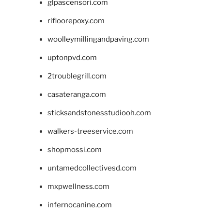
glpascensori.com
rifloorepoxy.com
woolleymillingandpaving.com
uptonpvd.com
2troublegrill.com
casateranga.com
sticksandstonesstudiooh.com
walkers-treeservice.com
shopmossi.com
untamedcollectivesd.com
mxpwellness.com
infernocanine.com