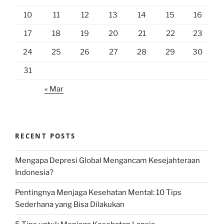
10
11
12
13
14
15
16
17
18
19
20
21
22
23
24
25
26
27
28
29
30
31
« Mar
RECENT POSTS
Mengapa Depresi Global Mengancam Kesejahteraan
Indonesia?
Pentingnya Menjaga Kesehatan Mental: 10 Tips
Sederhana yang Bisa Dilakukan