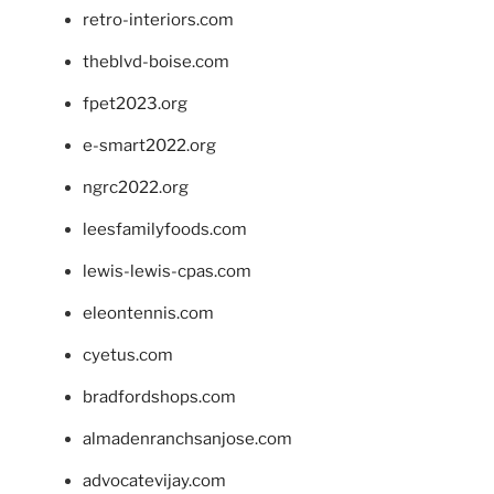
retro-interiors.com
theblvd-boise.com
fpet2023.org
e-smart2022.org
ngrc2022.org
leesfamilyfoods.com
lewis-lewis-cpas.com
eleontennis.com
cyetus.com
bradfordshops.com
almadenranchsanjose.com
advocatevijay.com