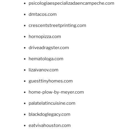
psicologiaespecializadaencampeche.com
dmtacos.com
crescentstreetprinting.com
hornopizza.com
driveadragster.com
hematologa.com
lizaivanov.com
guesttinyhomes.com
home-plow-by-meyer.com
palatelatincuisine.com
blackdoglegacy.com
eatvivahouston.com