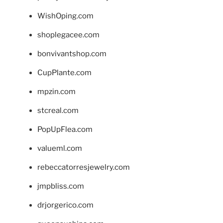
WishOping.com
shoplegacee.com
bonvivantshop.com
CupPlante.com
mpzin.com
stcreal.com
PopUpFlea.com
valueml.com
rebeccatorresjewelry.com
jmpbliss.com
drjorgerico.com