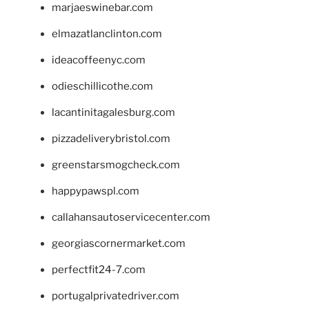
marjaeswinebar.com
elmazatlanclinton.com
ideacoffeenyc.com
odieschillicothe.com
lacantinitagalesburg.com
pizzadeliverybristol.com
greenstarsmogcheck.com
happypawspl.com
callahansautoservicecenter.com
georgiascornermarket.com
perfectfit24-7.com
portugalprivatedriver.com