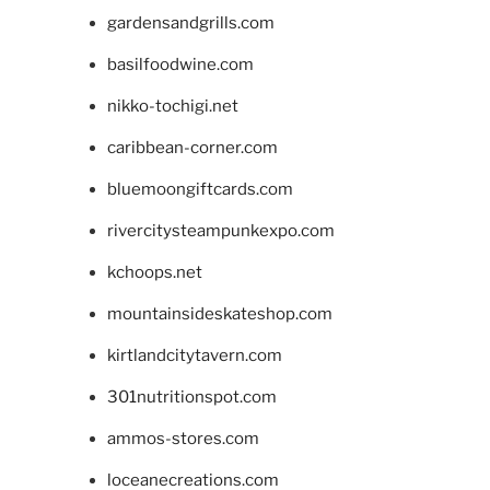
gardensandgrills.com
basilfoodwine.com
nikko-tochigi.net
caribbean-corner.com
bluemoongiftcards.com
rivercitysteampunkexpo.com
kchoops.net
mountainsideskateshop.com
kirtlandcitytavern.com
301nutritionspot.com
ammos-stores.com
loceanecreations.com