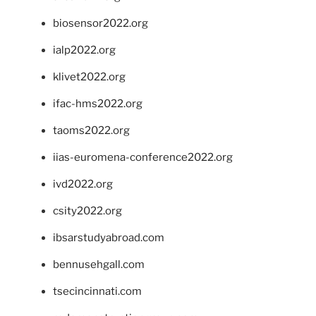
biosensor2022.org
ialp2022.org
klivet2022.org
ifac-hms2022.org
taoms2022.org
iias-euromena-conference2022.org
ivd2022.org
csity2022.org
ibsarstudyabroad.com
bennusehgall.com
tsecincinnati.com