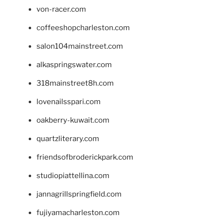
von-racer.com
coffeeshopcharleston.com
salon104mainstreet.com
alkaspringswater.com
318mainstreet8h.com
lovenailsspari.com
oakberry-kuwait.com
quartzliterary.com
friendsofbroderickpark.com
studiopiattellina.com
jannagrillspringfield.com
fujiyamacharleston.com