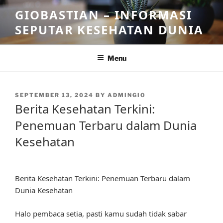
Skip
GIOBASTIAN – INFORMASI
to
SEPUTAR KESEHATAN DUNIA
content
Menu
POSTED
SEPTEMBER 13, 2024
BY
ADMINGIO
ON
Berita Kesehatan Terkini:
Penemuan Terbaru dalam Dunia
Kesehatan
Berita Kesehatan Terkini: Penemuan Terbaru dalam
Dunia Kesehatan
Halo pembaca setia, pasti kamu sudah tidak sabar