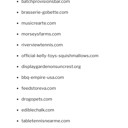
batchprovisionsbar.com
brasserie-gobette.com
musicrearte.com
morseysfarms.com
riverviewtennis.com
official-kelly-toys-squishmallows.com
displaygardenonsuncrest.org
bbq-empire-usa.com
feedstoreva.com
drogopets.com
ediblechalk.com
tabletennisnearme.com