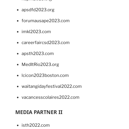
apsdfd2023.org
forumausape2023.com
imkl2023.com
careerfaircsd2023.com
apsth2023.com
MedItRio2023.org
lcicon2023boston.com
waitangidayfestival2022.com
vacancesscolaires2022.com
MEDIA PARTNER II
isth2022.com