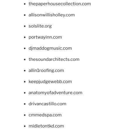
thepaperhousecollection.com
allisonwillisholley.com
solslite.org
portwayinn.com
djmaddogmusic.com
thesoundarchitects.com
allin1roofing.com
keepjudgewebb.com
anatomyofadventure.com
drivancastillo.com
cmmedspa.com
midletontkd.com