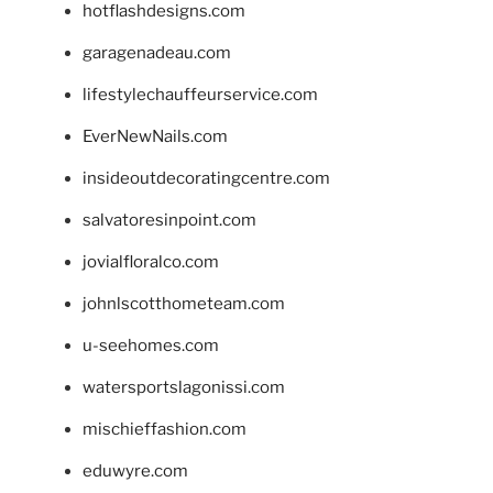
hotflashdesigns.com
garagenadeau.com
lifestylechauffeurservice.com
EverNewNails.com
insideoutdecoratingcentre.com
salvatoresinpoint.com
jovialfloralco.com
johnlscotthometeam.com
u-seehomes.com
watersportslagonissi.com
mischieffashion.com
eduwyre.com