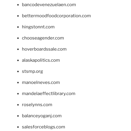
bancodevenezuelaen.com
bettermoodfoodcorporation.com
hingstonnt.com
chooseagender.com
hoverboardssale.com
alaskapolitics.com
stsmp.org
manoelneves.com
mandelaeffectlibrary.com
roselynns.com
balanceyoganj.com
salesforceblogs.com