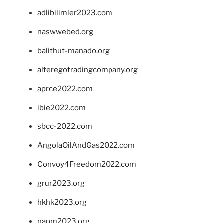
adlibilimler2023.com
naswwebed.org
balithut-manado.org
alteregotradingcompany.org
aprce2022.com
ibie2022.com
sbcc-2022.com
AngolaOilAndGas2022.com
Convoy4Freedom2022.com
grur2023.org
hkhk2023.org
napm2023.org