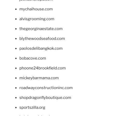
mychaihouse.com
alvisgrooming.com
thegeorginaestate.com
blythewoodseafood.com
paolosdelibangkok.com
bobacove.com
phoone24brookfield.com
mickeybarmama.com
roadwayconstructioninc.com
shopdragonflyboutique.com
sportszilla.org