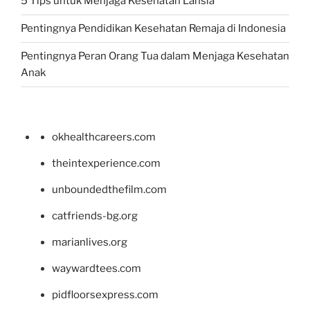
5 Tips untuk Menjaga Kesehatan Lansia
Pentingnya Pendidikan Kesehatan Remaja di Indonesia
Pentingnya Peran Orang Tua dalam Menjaga Kesehatan
Anak
okhealthcareers.com
theintexperience.com
unboundedthefilm.com
catfriends-bg.org
marianlives.org
waywardtees.com
pidfloorsexpress.com