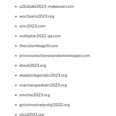
p2b2pabi2023-makassar.com
wocfparis2023.org
sinc2023.com
scdlqatar2022-qa.com
thecolumbiagrill.com
provisionscheeseandwineshoppe.com
khedi2023.org
akademikgeriatri2023.org
marmarapediatri2023.org
emchie2023.org
girisimselradyoloji2022.org
utcd2022.org