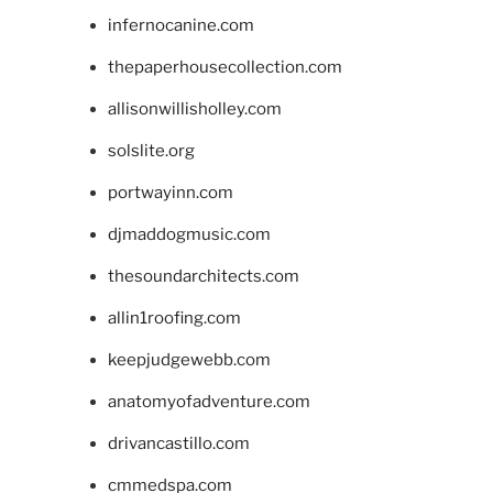
infernocanine.com
thepaperhousecollection.com
allisonwillisholley.com
solslite.org
portwayinn.com
djmaddogmusic.com
thesoundarchitects.com
allin1roofing.com
keepjudgewebb.com
anatomyofadventure.com
drivancastillo.com
cmmedspa.com