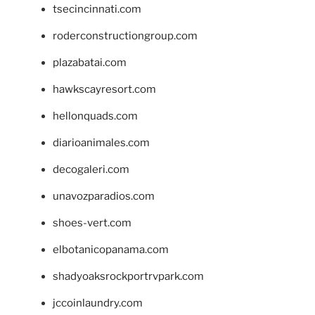
tsecincinnati.com
roderconstructiongroup.com
plazabatai.com
hawkscayresort.com
hellonquads.com
diarioanimales.com
decogaleri.com
unavozparadios.com
shoes-vert.com
elbotanicopanama.com
shadyoaksrockportrvpark.com
jccoinlaundry.com