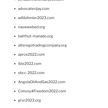
advocatevijay.com
adlibilimler2023.com
naswwebed.org
balithut-manado.org
alteregotradingcompany.org
aprce2022.com
ibie2022.com
sbcc-2022.com
AngolaOilAndGas2022.com
Convoy4Freedom2022.com
grur2023.org