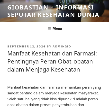
Skip
GIOBASTIAN – INFORMASI
to
SEPUTAR KESEHATAN DUNIA
content
Menu
POSTED
SEPTEMBER 12, 2024
BY
ADMINGIO
ON
Manfaat Kesehatan dan Farmasi:
Pentingnya Peran Obat-obatan
dalam Menjaga Kesehatan
Manfaat kesehatan dan farmasi memainkan peran yang
sangat penting dalam menjaga kesehatan masyarakat.
Salah satu hal yang tidak bisa dipungkiri adalah peran
obat-obatan dalam proses penyembuhan dan