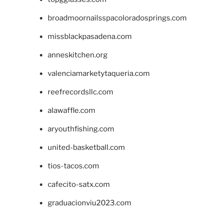
broadmoornailsspacoloradosprings.com
missblackpasadena.com
anneskitchen.org
valenciamarketytaqueria.com
reefrecordsllc.com
alawaffle.com
aryouthfishing.com
united-basketball.com
tios-tacos.com
cafecito-satx.com
graduacionviu2023.com