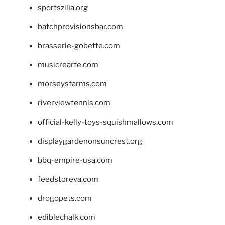
sportszilla.org
batchprovisionsbar.com
brasserie-gobette.com
musicrearte.com
morseysfarms.com
riverviewtennis.com
official-kelly-toys-squishmallows.com
displaygardenonsuncrest.org
bbq-empire-usa.com
feedstoreva.com
drogopets.com
ediblechalk.com