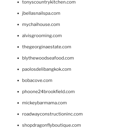
tonyscountrykitchen.com
jbellasnailspa.com
mychaihouse.com
alvisgrooming.com
thegeorginaestate.com
blythewoodseafood.com
paolosdelibangkok.com
bobacove.com
phoone24brookfield.com
mickeybarmama.com
roadwayconstructioninc.com
shopdragonflyboutique.com