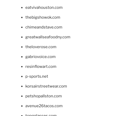
eatvivahouston.com
thebigshowok.com
chimeandstave.com
greatwallseafoodny.com
theloverose.com
gabriovoice.com
resinflowart.com
p-sports.net
korsairstreetwear.com
petshopallston.com
avenue26tacos.com
topgglasses.com