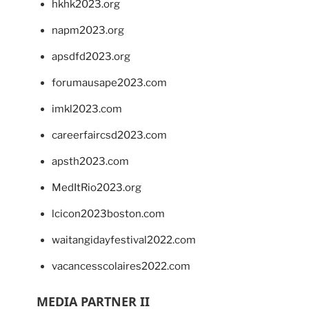
hkhk2023.org
napm2023.org
apsdfd2023.org
forumausape2023.com
imkl2023.com
careerfaircsd2023.com
apsth2023.com
MedItRio2023.org
lcicon2023boston.com
waitangidayfestival2022.com
vacancesscolaires2022.com
MEDIA PARTNER II