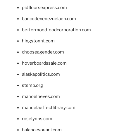
pidfloorsexpress.com
bancodevenezuelaen.com
bettermoodfoodcorporation.com
hingstonnt.com
chooseagender.com
hoverboardssale.com
alaskapolitics.com
stsmp.org
manoelneves.com
mandelaeffectlibrary.com
roselynns.com
balanceyoganj.com