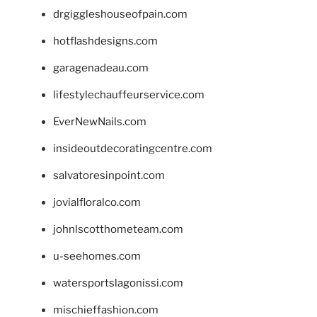
drgiggleshouseofpain.com
hotflashdesigns.com
garagenadeau.com
lifestylechauffeurservice.com
EverNewNails.com
insideoutdecoratingcentre.com
salvatoresinpoint.com
jovialfloralco.com
johnlscotthometeam.com
u-seehomes.com
watersportslagonissi.com
mischieffashion.com