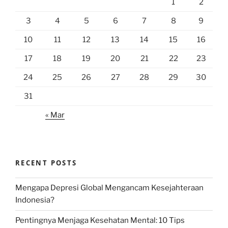
1
2
3
4
5
6
7
8
9
10
11
12
13
14
15
16
17
18
19
20
21
22
23
24
25
26
27
28
29
30
31
« Mar
RECENT POSTS
Mengapa Depresi Global Mengancam Kesejahteraan
Indonesia?
Pentingnya Menjaga Kesehatan Mental: 10 Tips