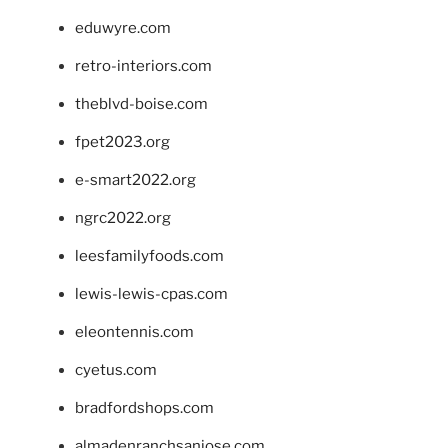
eduwyre.com
retro-interiors.com
theblvd-boise.com
fpet2023.org
e-smart2022.org
ngrc2022.org
leesfamilyfoods.com
lewis-lewis-cpas.com
eleontennis.com
cyetus.com
bradfordshops.com
almadenranchsanjose.com