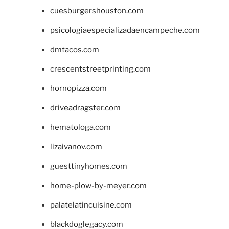
cuesburgershouston.com
psicologiaespecializadaencampeche.com
dmtacos.com
crescentstreetprinting.com
hornopizza.com
driveadragster.com
hematologa.com
lizaivanov.com
guesttinyhomes.com
home-plow-by-meyer.com
palatelatincuisine.com
blackdoglegacy.com