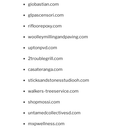
giobastian.com
glpascensori.com
rifloorepoxy.com
woolleymillingandpaving.com
uptonpvd.com
2troublegrill.com
casateranga.com
sticksandstonesstudiooh.com
walkers-treeservice.com
shopmossi.com
untamedcollectivesd.com
mxpwellness.com