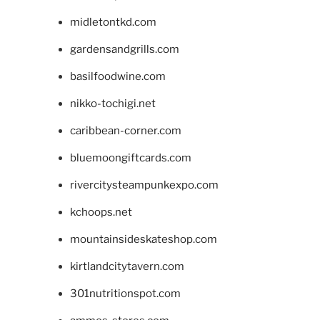
midletontkd.com
gardensandgrills.com
basilfoodwine.com
nikko-tochigi.net
caribbean-corner.com
bluemoongiftcards.com
rivercitysteampunkexpo.com
kchoops.net
mountainsideskateshop.com
kirtlandcitytavern.com
301nutritionspot.com