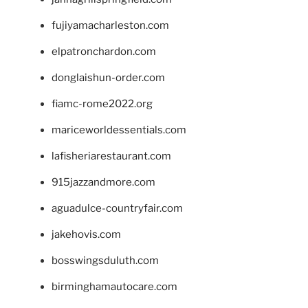
fujiyamacharleston.com
elpatronchardon.com
donglaishun-order.com
fiamc-rome2022.org
mariceworldessentials.com
lafisheriarestaurant.com
915jazzandmore.com
aguadulce-countryfair.com
jakehovis.com
bosswingsduluth.com
birminghamautocare.com