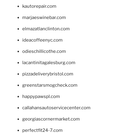
kautorepair.com
marjaeswinebar.com
elmazatlanclinton.com
ideacoffeenyc.com
odieschillicothe.com
lacantinitagalesburg.com
pizzadeliverybristol.com
greenstarsmogcheck.com
happypawspl.com
callahansautoservicecenter.com
georgiascornermarket.com
perfectfit24-7.com