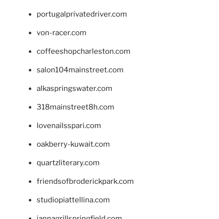
portugalprivatedriver.com
von-racer.com
coffeeshopcharleston.com
salon104mainstreet.com
alkaspringswater.com
318mainstreet8h.com
lovenailsspari.com
oakberry-kuwait.com
quartzliterary.com
friendsofbroderickpark.com
studiopiattellina.com
jannagrillspringfield.com