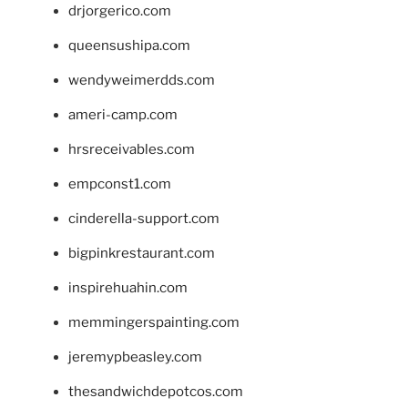
drjorgerico.com
queensushipa.com
wendyweimerdds.com
ameri-camp.com
hrsreceivables.com
empconst1.com
cinderella-support.com
bigpinkrestaurant.com
inspirehuahin.com
memmingerspainting.com
jeremypbeasley.com
thesandwichdepotcos.com