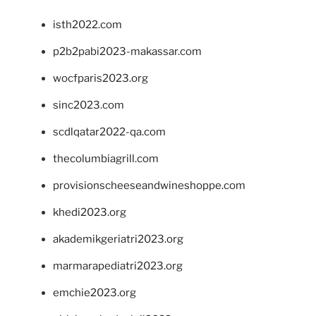
isth2022.com
p2b2pabi2023-makassar.com
wocfparis2023.org
sinc2023.com
scdlqatar2022-qa.com
thecolumbiagrill.com
provisionscheeseandwineshoppe.com
khedi2023.org
akademikgeriatri2023.org
marmarapediatri2023.org
emchie2023.org