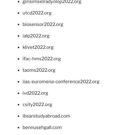
girisimselradyoloji2022.org
utcd2022.org
biosensor2022.org
ialp2022.org
klivet2022.org
ifac-hms2022.org
taoms2022.org
iias-euromena-conference2022.org
ivd2022.org
csity2022.org
ibsarstudyabroad.com
bennusehgall.com