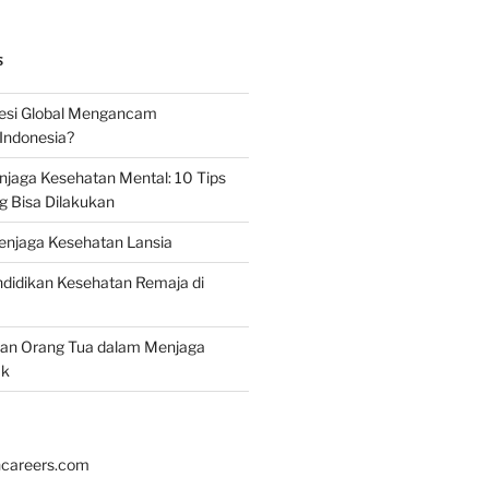
S
esi Global Mengancam
Indonesia?
jaga Kesehatan Mental: 10 Tips
g Bisa Dilakukan
enjaga Kesehatan Lansia
didikan Kesehatan Remaja di
ran Orang Tua dalam Menjaga
ak
hcareers.com