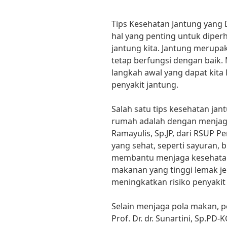
Tips Kesehatan Jantung yang
hal yang penting untuk diper
jantung kita. Jantung merupak
tetap berfungsi dengan baik.
langkah awal yang dapat kit
penyakit jantung.
Salah satu tips kesehatan jan
rumah adalah dengan menjaga
Ramayulis, Sp.JP, dari RSUP 
yang sehat, seperti sayuran, b
membantu menjaga kesehatan ja
makanan yang tinggi lemak je
meningkatkan risiko penyakit
Selain menjaga pola makan, p
Prof. Dr. dr. Sunartini, Sp.PD