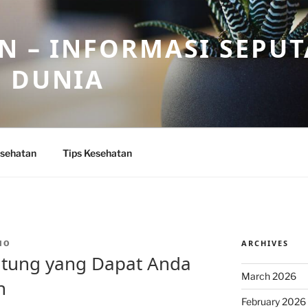
N – INFORMASI SEPU
N DUNIA
sehatan
Tips Kesehatan
ARCHIVES
IO
ntung yang Dapat Anda
March 2026
h
February 2026