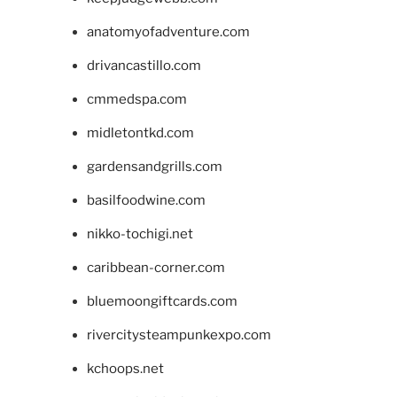
anatomyofadventure.com
drivancastillo.com
cmmedspa.com
midletontkd.com
gardensandgrills.com
basilfoodwine.com
nikko-tochigi.net
caribbean-corner.com
bluemoongiftcards.com
rivercitysteampunkexpo.com
kchoops.net