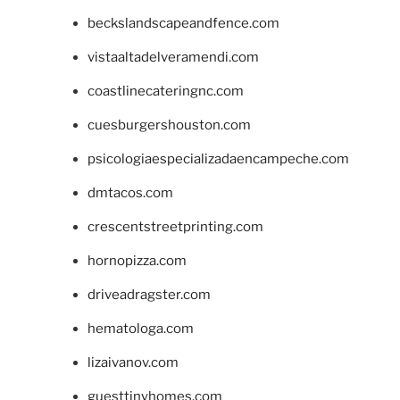
beckslandscapeandfence.com
vistaaltadelveramendi.com
coastlinecateringnc.com
cuesburgershouston.com
psicologiaespecializadaencampeche.com
dmtacos.com
crescentstreetprinting.com
hornopizza.com
driveadragster.com
hematologa.com
lizaivanov.com
guesttinyhomes.com