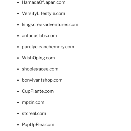
HamadaOfJapan.com
VersifyLifestyle.com
kingscreekadventures.com
antaeuslabs.com
purelycleanchemdry.com
WishOping.com
shoplegacee.com
bonvivantshop.com
CupPlante.com
mpzin.com
stcreal.com
PopUpFlea.com