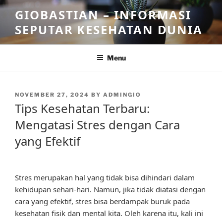
Skip
GIOBASTIAN – INFORMASI
to
SEPUTAR KESEHATAN DUNIA
content
Menu
POSTED
NOVEMBER 27, 2024
BY
ADMINGIO
ON
Tips Kesehatan Terbaru:
Mengatasi Stres dengan Cara
yang Efektif
Stres merupakan hal yang tidak bisa dihindari dalam
kehidupan sehari-hari. Namun, jika tidak diatasi dengan
cara yang efektif, stres bisa berdampak buruk pada
kesehatan fisik dan mental kita. Oleh karena itu, kali ini