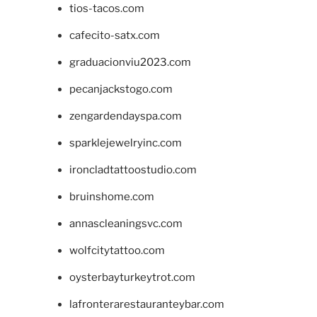
tios-tacos.com
cafecito-satx.com
graduacionviu2023.com
pecanjackstogo.com
zengardendayspa.com
sparklejewelryinc.com
ironcladtattoostudio.com
bruinshome.com
annascleaningsvc.com
wolfcitytattoo.com
oysterbayturkeytrot.com
lafronterarestauranteybar.com