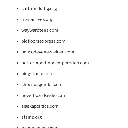
catfriends-bg.org
marianlives.org
waywardtees.com
pidfloorsexpress.com
bancodevenezuelaen.com
bettermoodfoodcorporation.com
hingstonnt.com
chooseagender.com
hoverboardssale.com
alaskapolitics.com
stsmp.org