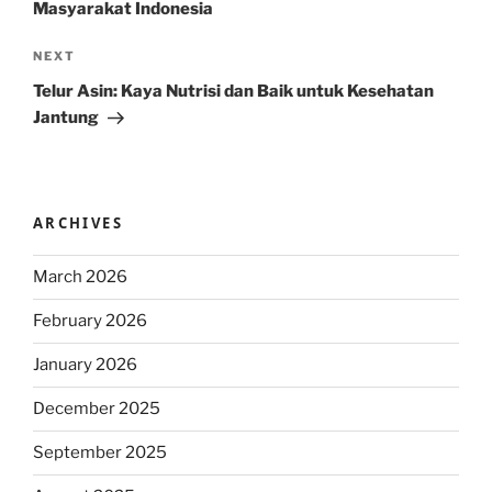
Masyarakat Indonesia
Next
NEXT
Post
Telur Asin: Kaya Nutrisi dan Baik untuk Kesehatan
Jantung
ARCHIVES
March 2026
February 2026
January 2026
December 2025
September 2025