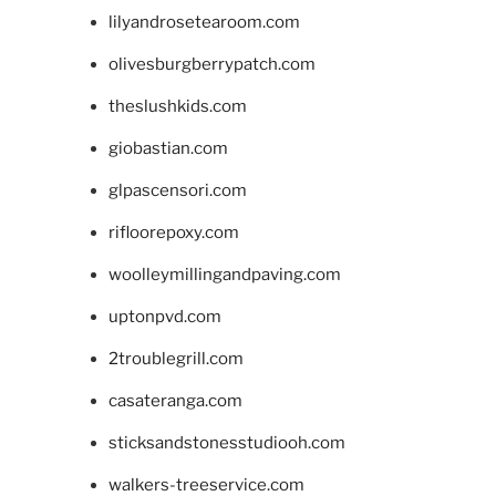
lilyandrosetearoom.com
olivesburgberrypatch.com
theslushkids.com
giobastian.com
glpascensori.com
rifloorepoxy.com
woolleymillingandpaving.com
uptonpvd.com
2troublegrill.com
casateranga.com
sticksandstonesstudiooh.com
walkers-treeservice.com