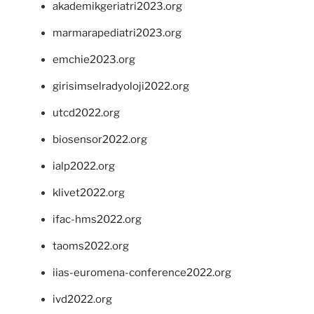
akademikgeriatri2023.org
marmarapediatri2023.org
emchie2023.org
girisimselradyoloji2022.org
utcd2022.org
biosensor2022.org
ialp2022.org
klivet2022.org
ifac-hms2022.org
taoms2022.org
iias-euromena-conference2022.org
ivd2022.org