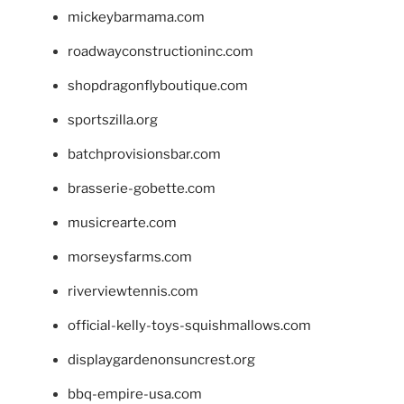
mickeybarmama.com
roadwayconstructioninc.com
shopdragonflyboutique.com
sportszilla.org
batchprovisionsbar.com
brasserie-gobette.com
musicrearte.com
morseysfarms.com
riverviewtennis.com
official-kelly-toys-squishmallows.com
displaygardenonsuncrest.org
bbq-empire-usa.com