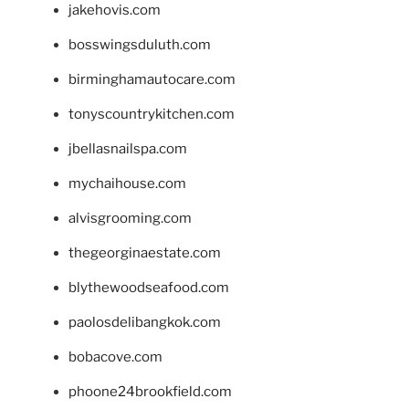
jakehovis.com
bosswingsduluth.com
birminghamautocare.com
tonyscountrykitchen.com
jbellasnailspa.com
mychaihouse.com
alvisgrooming.com
thegeorginaestate.com
blythewoodseafood.com
paolosdelibangkok.com
bobacove.com
phoone24brookfield.com