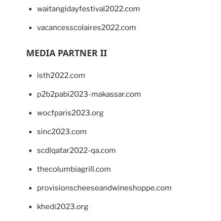
waitangidayfestival2022.com
vacancesscolaires2022.com
MEDIA PARTNER II
isth2022.com
p2b2pabi2023-makassar.com
wocfparis2023.org
sinc2023.com
scdlqatar2022-qa.com
thecolumbiagrill.com
provisionscheeseandwineshoppe.com
khedi2023.org