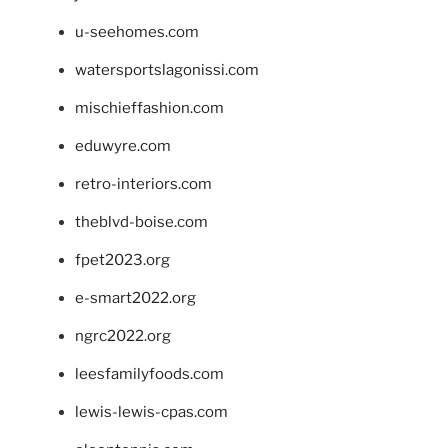
u-seehomes.com
watersportslagonissi.com
mischieffashion.com
eduwyre.com
retro-interiors.com
theblvd-boise.com
fpet2023.org
e-smart2022.org
ngrc2022.org
leesfamilyfoods.com
lewis-lewis-cpas.com