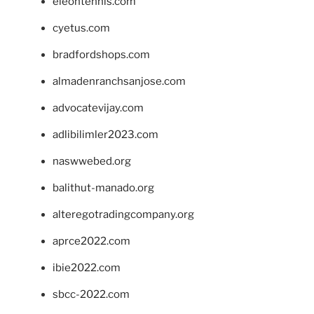
eleontennis.com
cyetus.com
bradfordshops.com
almadenranchsanjose.com
advocatevijay.com
adlibilimler2023.com
naswwebed.org
balithut-manado.org
alteregotradingcompany.org
aprce2022.com
ibie2022.com
sbcc-2022.com