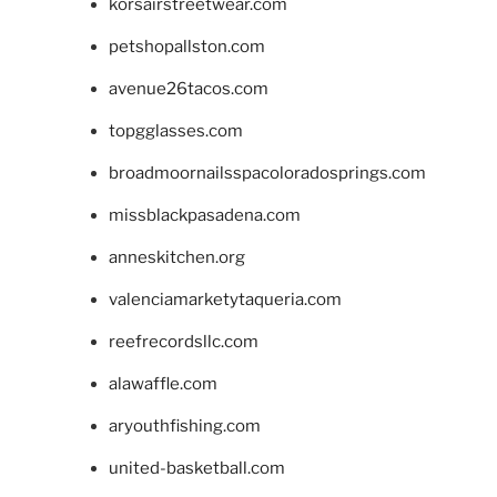
korsairstreetwear.com
petshopallston.com
avenue26tacos.com
topgglasses.com
broadmoornailsspacoloradosprings.com
missblackpasadena.com
anneskitchen.org
valenciamarketytaqueria.com
reefrecordsllc.com
alawaffle.com
aryouthfishing.com
united-basketball.com