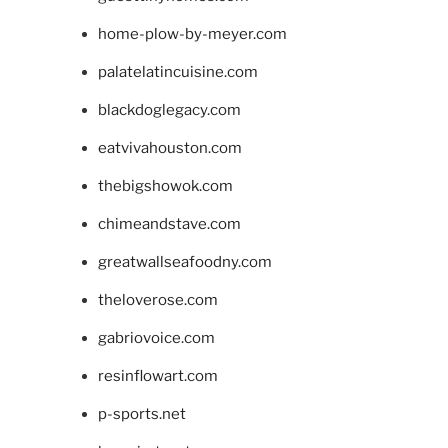
home-plow-by-meyer.com
palatelatincuisine.com
blackdoglegacy.com
eatvivahouston.com
thebigshowok.com
chimeandstave.com
greatwallseafoodny.com
theloverose.com
gabriovoice.com
resinflowart.com
p-sports.net