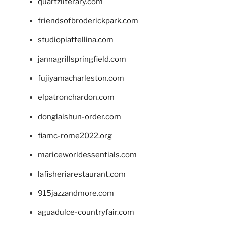
quartzliterary.com
friendsofbroderickpark.com
studiopiattellina.com
jannagrillspringfield.com
fujiyamacharleston.com
elpatronchardon.com
donglaishun-order.com
fiamc-rome2022.org
mariceworldessentials.com
lafisheriarestaurant.com
915jazzandmore.com
aguadulce-countryfair.com