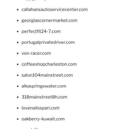
callahansautoservicecenter.com
georgiascornermarket.com
perfectfit24-7.com
portugalprivatedriver.com
von-racer.com
coffeeshopcharleston.com
salon104mainstreet.com
alkaspringswater.com
318mainstreet8h.com
lovenailsspari.com
oakberry-kuwait.com