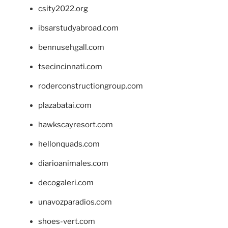
csity2022.org
ibsarstudyabroad.com
bennusehgall.com
tsecincinnati.com
roderconstructiongroup.com
plazabatai.com
hawkscayresort.com
hellonquads.com
diarioanimales.com
decogaleri.com
unavozparadios.com
shoes-vert.com