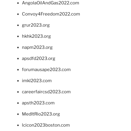
AngolaOilAndGas2022.com
Convoy4Freedom2022.com
grur2023.org
hkhk2023.org
napm2023.org
apsdfd2023.org
forumausape2023.com
imkl2023.com
careerfaircsd2023.com
apsth2023.com
MedItRio2023.org
lcicon2023boston.com