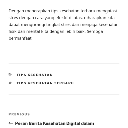
Dengan menerapkan tips kesehatan terbaru mengatasi
stres dengan cara yang efektif di atas, diharapkan kita
dapat mengurangi tingkat stres dan menjaga kesehatan
fisik dan mental kita dengan lebih baik. Semoga
bermanfaat!
CATEGORIES
TIPS KESEHATAN
TAGS
TIPS KESEHATAN TERBARU
Post
Previous
PREVIOUS
navigation
Post
Peran Berita Kesehatan Digital dalam